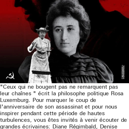
"Ceux qui ne bougent pas ne remarquent pas
leur chaînes " écrit la philosophe politique Rosa
Luxemburg. Pour marquer le coup de
l'anniversaire de son assassinat et pour nous
inspirer pendant cette période de hautes
turbulences, vous êtes invités à venir écouter de
grandes écrivaines: Diane Régimbald, Denise