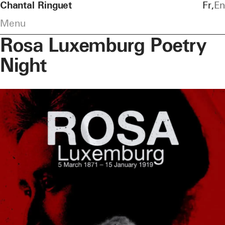
Chantal Ringuet
Fr
En
Menu
Rosa Luxemburg Poetry
Night