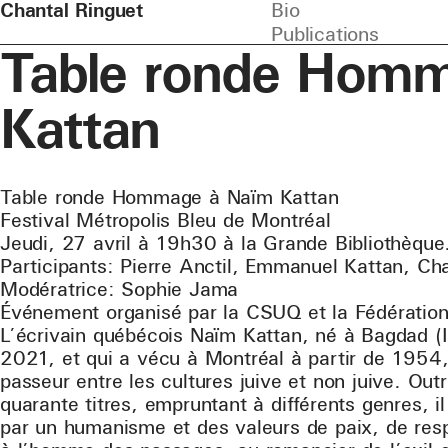
Chantal Ringuet
Bio
Publications
Table ronde Hom
Kattan
Table ronde Hommage à Naïm Kattan
Festival Métropolis Bleu de Montréal
Jeudi, 27 avril à 19h30 à la Grande Bibliothèque
Participants: Pierre Anctil, Emmanuel Kattan, Ch
Modératrice: Sophie Jama
Événement organisé par la CSUQ et la Fédératio
L’écrivain québécois Naïm Kattan, né à Bagdad (I
2021, et qui a vécu à Montréal à partir de 1954,
passeur entre les cultures juive et non juive. Ou
quarante titres, empruntant à différents genres, i
par un humanisme et des valeurs de paix, de res