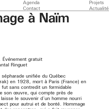
Agenda
Projets
Contact
Actualité
mage à Naïm
. Événement gratuit
antal Ringuet
n sépharade unifiée du Québec
rak) en 1928, mort à Paris (France) en
 fut sans contredit un formidable
tre son œuvre, qui compte près de
l laisse le souvenir d’un homme nourri
pect pour autrui et de bonté. Hommage