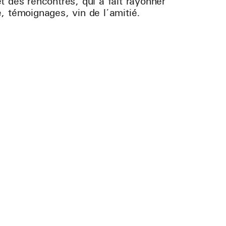
 des rencontres, qui a fait rayonner
, témoignages, vin de l’amitié.