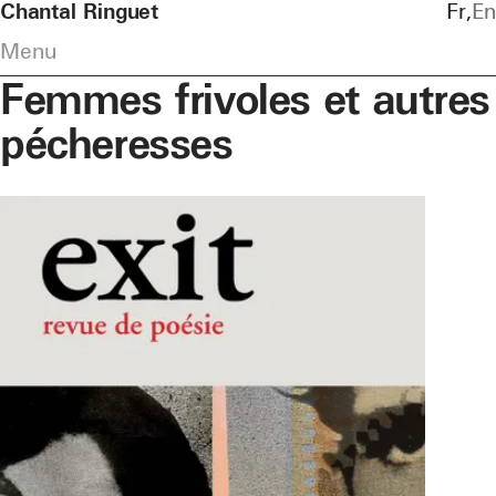
Chantal Ringuet
Fr
En
Menu
Femmes frivoles et autres
pécheresses