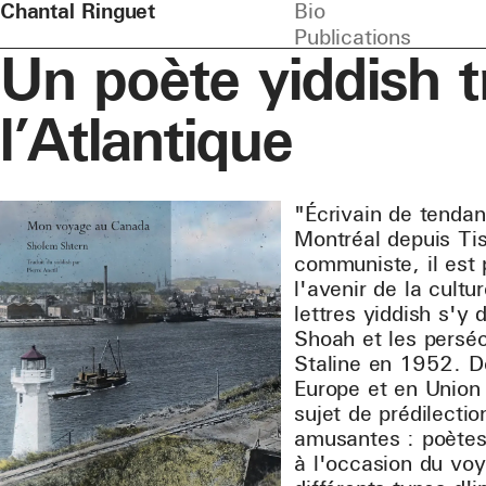
Chantal Ringuet
Bio
Publications
Un poète yiddish t
l’Atlantique
"Écrivain de tendan
Montréal depuis Tis
communiste, il est
l'avenir de la cultu
lettres yiddish s'y
Shoah et les persécu
Staline en 1952. De
Europe et en Union 
sujet de prédilect
amusantes : poètes 
à l'occasion du voy