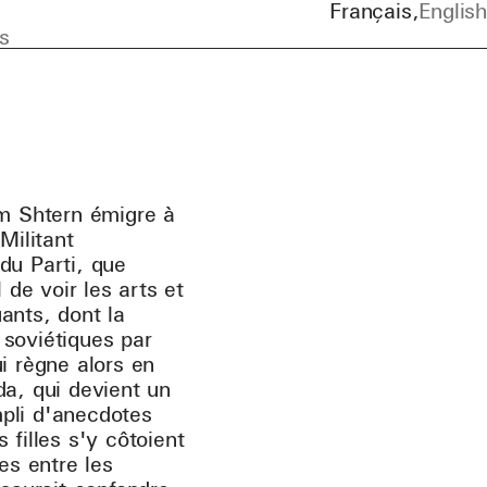
Français
English
s
em Shtern émigre à
Militant
u Parti, que
 de voir les arts et
ants, dont la
s soviétiques par
i règne alors en
da, qui devient un
pli d'anecdotes
filles s'y côtoient
es entre les