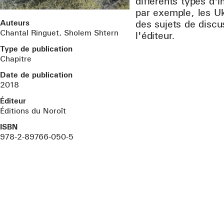
différents types d'
par exemple, les Uk
Auteurs
des sujets de discu
Chantal Ringuet, Sholem Shtern
l'éditeur.
Type de publication
Chapitre
Date de publication
2018
Éditeur
Éditions du Noroît
ISBN
978-2-89766-050-5