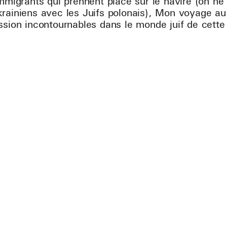
immigrants qui prennent place sur le navire (on ne
rainiens avec les Juifs polonais), Mon voyage au
ssion incontournables dans le monde juif de cette 