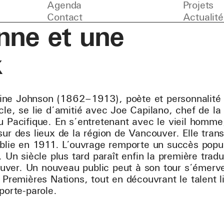
Agenda
Projets
Contact
Actualité
nne et une
k
ne Johnson (1862–1913), poète et personnalité 
cle, se lie d’amitié avec Joe Capilano, chef de l
u Pacifique. En s’entretenant avec le vieil homme
sur des lieux de la région de Vancouver. Elle tran
ublie en 1911. L’ouvrage remporte un succès popul
. Un siècle plus tard paraît enfin la première trad
er. Un nouveau public peut à son tour s’émerveil
 Premières Nations, tout en découvrant le talent l
porte-parole.