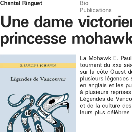
Chantal Ringuet
Bio
Publications
Une dame victorie
princesse mohaw
La Mohawk E. Pauli
tournant du xxe siè
sur la côte Ouest d
plusieurs légendes 
en anglais et les p
à plusieurs reprises
Légendes de Vancouv
et de la culture des
leurs plus célèbres 