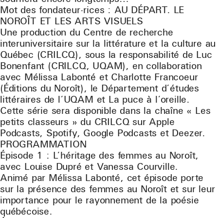
Mot des fondateur·rices : AU DÉPART. LE
NOROÎT ET LES ARTS VISUELS
Une production du Centre de recherche
interuniversitaire sur la littérature et la culture au
Québec (CRILCQ), sous la responsabilité de Luc
Bonenfant (CRILCQ, UQAM), en collaboration
avec Mélissa Labonté et Charlotte Francoeur
(Éditions du Noroît), le Département d’études
littéraires de l’UQAM et La puce à l’oreille.
Cette série sera disponible dans la chaîne « Les
petits classeurs » du CRILCQ sur Apple
Podcasts, Spotify, Google Podcasts et Deezer.
PROGRAMMATION
Épisode 1 : L’héritage des femmes au Noroît,
avec Louise Dupré et Vanessa Courville.
Animé par Mélissa Labonté, cet épisode porte
sur la présence des femmes au Noroît et sur leur
importance pour le rayonnement de la poésie
québécoise.