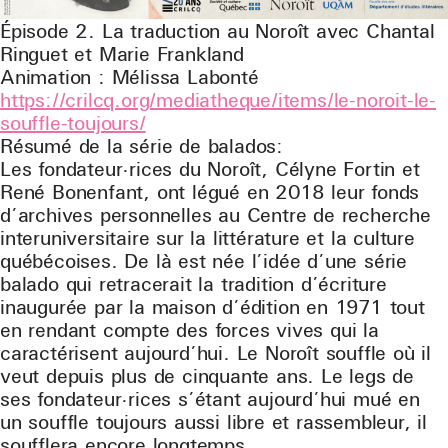
Épisode 2. La traduction au Noroît avec Chantal
Ringuet et Marie Frankland
Animation : Mélissa Labonté
https://crilcq.org/mediatheque/items/le-noroit-le-
souffle-toujours/
Résumé de la série de balados:
Les fondateur·rices du Noroît, Célyne Fortin et
René Bonenfant, ont légué en 2018 leur fonds
d’archives personnelles au Centre de recherche
interuniversitaire sur la littérature et la culture
québécoises. De là est née l’idée d’une série
balado qui retracerait la tradition d’écriture
inaugurée par la maison d’édition en 1971 tout
en rendant compte des forces vives qui la
caractérisent aujourd’hui. Le Noroît souffle où il
veut depuis plus de cinquante ans. Le legs de
ses fondateur·rices s’étant aujourd’hui mué en
un souffle toujours aussi libre et rassembleur, il
soufflera encore longtemps…