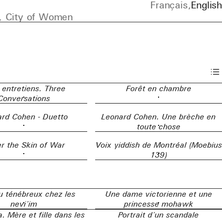
Français
English
, City of Women
 entretiens. Three
Forêt en chambre
Conversations
rd Cohen - Duetto
Leonard Cohen. Une brèche en
toute chose
r the Skin of War
Voix yiddish de Montréal (Moebius
139)
 ténébreux chez les
Une dame victorienne et une
nevi’im
princesse mohawk
 Mère et fille dans les
Portrait d’un scandale