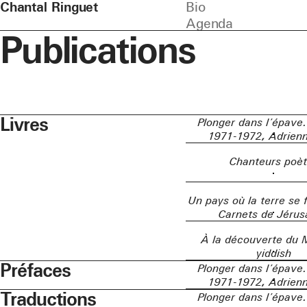
Chantal Ringuet
Bio
Agenda
Publications
Livres
Plonger dans l’épave
1971-1972, Adrienn
Chanteurs poè
Un pays où la terre se
Carnets de Jéru
À la découverte du 
yiddish
Préfaces
Plonger dans l’épave
1971-1972, Adrienn
Traductions
Plonger dans l’épave