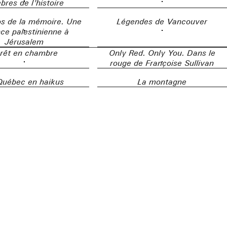
bres de l'histoire
s de la mémoire. Une
Légendes de Vancouver
ce palestinienne à
Jérusalem
rêt en chambre
Only Red. Only You. Dans le
rouge de Françoise Sullivan
Québec en haikus
La montagne