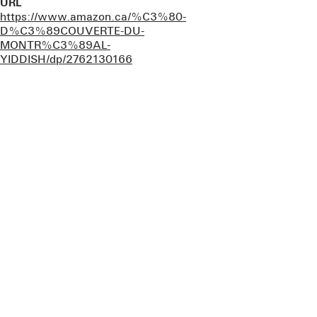
URL
https://www.amazon.ca/%C3%80-
D%C3%89COUVERTE-DU-
MONTR%C3%89AL-
YIDDISH/dp/2762130166