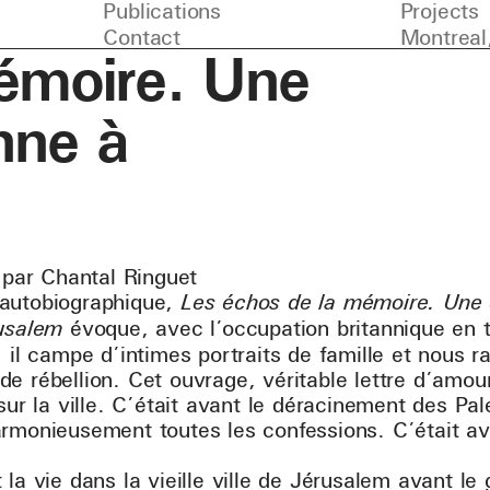
Publications
Projects
Contact
Montreal
émoire. Une
nne à
s par Chantal Ringuet
autobiographique,
Les échos de la mémoire. Une
rusalem
évoque, avec l’occupation britannique en t
; il campe d’intimes portraits de famille et nous 
e rébellion. Cet ouvrage, véritable lettre d’amo
 sur la ville. C’était avant le déracinement des Pa
armonieusement toutes les confessions. C’était a
 la vie dans la vieille ville de Jérusalem avant le