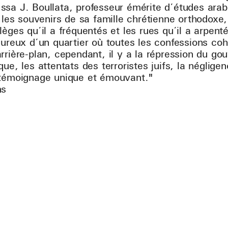
sa J. Boullata, professeur émérite d’études arabe
s les souvenirs de sa famille chrétienne orthodoxe,
èges qu’il a fréquentés et les rues qu’il a arpenté
eureux d’un quartier où toutes les confessions coh
rrière-plan, cependant, il y a la répression du g
ue, les attentats des terroristes juifs, la néglige
 témoignage unique et émouvant."
ns