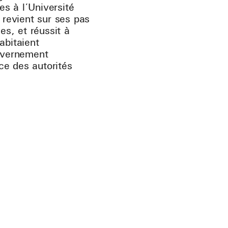
s à l’Université
 revient sur ses pas
es, et réussit à
abitaient
ouvernement
nce des autorités