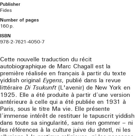
Publisher
Fides
Number of pages
160
p.
ISBN
978-2-7621-4050-7
Cette nouvelle traduction du récit
autobiographique de Marc Chagall est la
première réalisée en français à partir du texte
yiddish original
Eygens
, publié dans la revue
littéraire
Di Tsukunft
(L'avenir) de New York en
1925. Elle a été produite à partir d’une version
antérieure à celle qui a été publiée en 1931 à
Paris, sous le titre Ma vie. Elle présente
l’immense intérêt de restituer le tapuscrit yiddish
dans toute sa singularité, sans rien gommer – ni
les références à la culture juive du shtetl, ni les