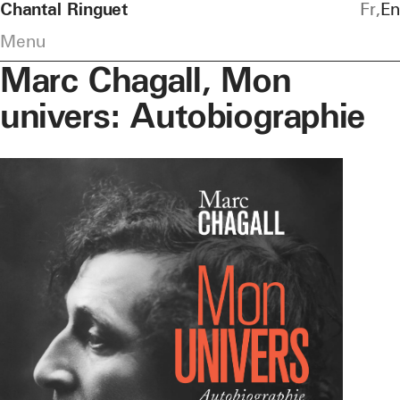
Chantal Ringuet
Fr
En
Menu
Marc Chagall, Mon
univers: Autobiographie