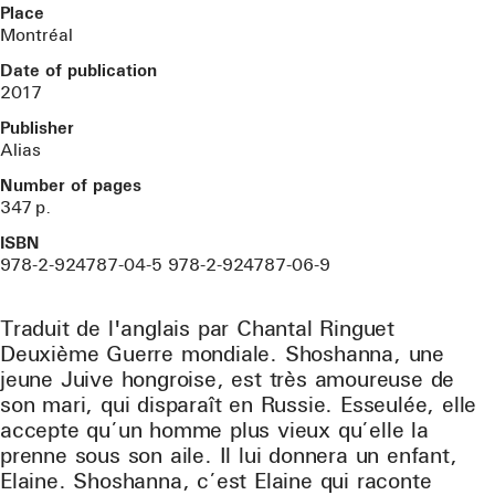
Place
Montréal
Date of publication
2017
Publisher
Alias
Number of pages
347
p.
ISBN
978-2-924787-04-5 978-2-924787-06-9
Traduit de l'anglais par Chantal Ringuet
Deuxième Guerre mondiale. Shoshanna, une
jeune Juive hongroise, est très amoureuse de
son mari, qui disparaît en Russie. Esseulée, elle
accepte qu’un homme plus vieux qu’elle la
prenne sous son aile. Il lui donnera un enfant,
Elaine. Shoshanna, c’est Elaine qui raconte