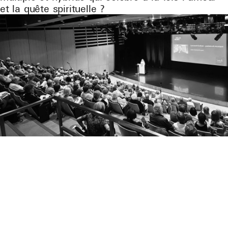
et la quête spirituelle ?