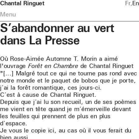
Chantal Ringuet
Fr
En
Menu
S’abandonner au vert
dans La Presse
Où Rose-Aimée Automne T. Morin a aimé
l'ouvrage
Forêt en Chambre
de Chantal Ringuet
"[...] Malgré tout ce qui ne tourne pas rond avec
notre monde et le paquet de bobos que je porte,
j’ai la forêt romantique, ces jours-ci.
C’est à cause de Chantal Ringuet.
Depuis que j’ai lu son recueil, un de ses poèmes
me vient en tête quand je m’émerveille devant
les feuilles qui prennent de plus en plus
d’espace.
Je vous le copie ici, au cas où il vous ferait du
bien aussi…