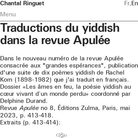
Chantal Ringuet
Fr
En
Menu
Traductions du yiddish
dans la revue Apulée
Dans le nouveau numéro de la revue Apulée
consacrée aux "grandes espérances", publication
d'une suite de dix poèmes yiddish de Rachel
Korn (1898-1982) que j'ai traduit en français.
Dossier «Les âmes en feu, la poésie yiddish au
cœur vivant d’un monde perdu» coordonné par
Delphine Durand.
Revue
Apulée
no 8, Éditions Zulma, Paris, mai
2023, p. 413-418.
Extraits (p. 413-414):