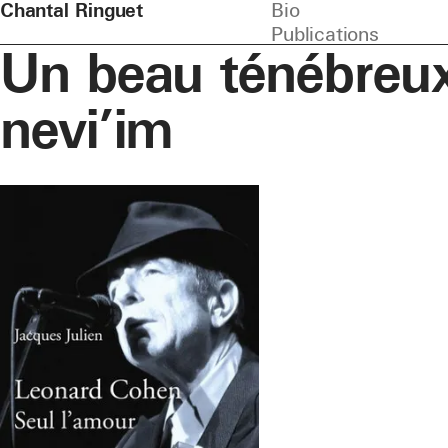
Chantal Ringuet
Bio
Publications
Un beau ténébreux
nevi’im